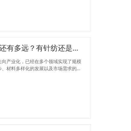
还有多远？有针纺还是无
走向产业化，已经在多个领域实现了规模
步、材料多样化的发展以及市场需求的推
、高成本的实验室研究迈向高效、稳定的