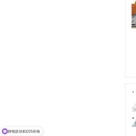
静电纺丝机E05价格
推荐一台静电纺丝机