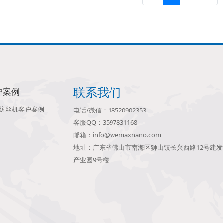
联系我们
户案例
纺丝机客户案例
电话/微信：18520902353
客服QQ：3597831168
邮箱：info@wemaxnano.com
地址：广东省佛山市南海区狮山镇长兴西路12号建
产业园9号楼