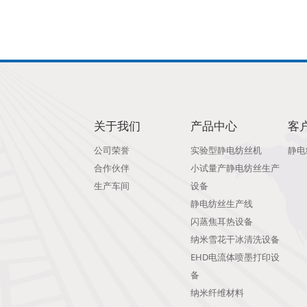
关于我们
产品中心
客
公司荣誉
实验型静电纺丝机
静电
合作伙伴
小试量产静电纺丝生产
生产车间
设备
静电纺丝生产线
闪蒸焦耳热设备
纳米雪花干冰清洗设备
EHD电流体喷墨打印设
备
纳米纤维材料