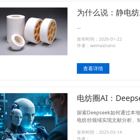
为什么说：静电纺丝
动力电池安全的关
...
发布时间：2026-01-22
作者：wemaxnano
查看详情
电纺圈AI：Dee
提速
探索Deepseek如何通过
电纺丝领域实现文献分析、
为您带来前沿的科研解决方案。
发布时间：2025-03-14
作者：