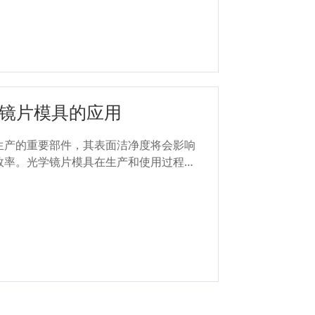
学镜片模具的应用
生产的重要部件，其表面洁净度将会影响
效率。光学镜片模具在生产和使用过程
的侵袭。这些污染物可能来源于生产环
期维护等多个环节。...