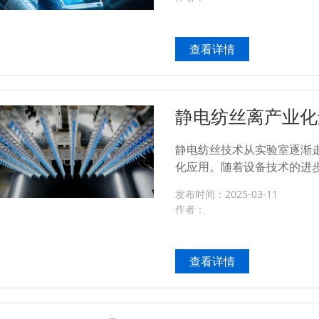
查看详情
静电纺丝离产业化
针纺？
静电纺丝技术从实验室逐渐
化应用。随着设备技术的进
动，静电纺丝正在从小规模
发布时间：2025-03-11
工业生产阶段。...
作者：
查看详情