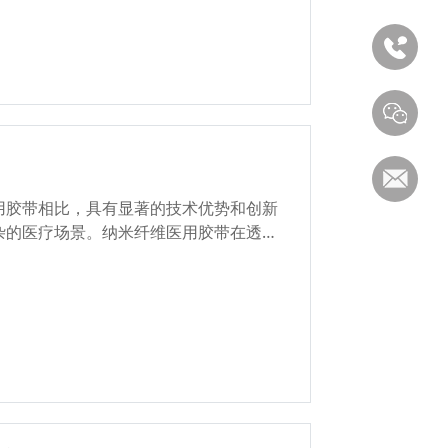
用胶带相比，具有显著的技术优势和创新
杂的医疗场景。纳米纤维医用胶带在透气
性方面具有显著优势，尤其适用于对伤口
要长期护理的患者。...