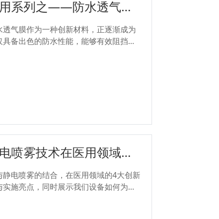
用系列之——防水透气建
水透气膜作为一种创新材料，正逐渐成为
仅具备出色的防水性能，能够有效阻挡雨
；同时，其高透气性使得水蒸气能够顺畅
的风险。...
电喷雾技术在医用领域的4
与静电喷雾的结合，在医用领域的4大创新
与实施亮点，同时展示我们设备如何为客
。...