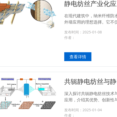
静电纺丝产业化应
筑外墙膜
在现代建筑中，纳米纤维防
外墙应用的理想选择。它不
水渗入，从而保护建筑结构
发布时间：2025-01-08
排出，降低内部潮湿和霉菌滋生
作者：
查看详情
共轭静电纺丝与静
大创新应用
深入探讨共轭静电纺丝技术
应用，介绍其优势、创新性
户提供高效、可定制的解决方案
发布时间：2025-01-04
作者：