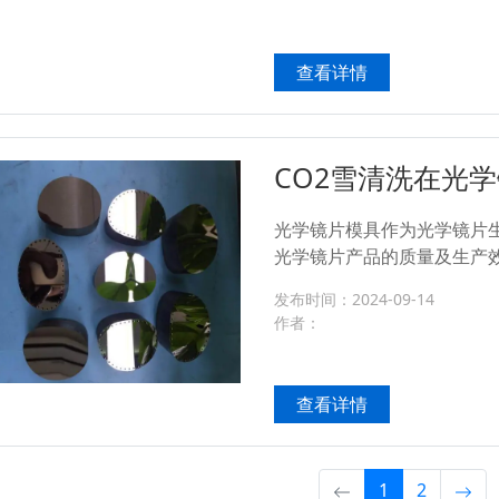
查看详情
CO2雪清洗在光
光学镜片模具作为光学镜片
光学镜片产品的质量及生产
中，主要会面临多种污染物
发布时间：2024-09-14
境、原材料、操作过程以及后
作者：
查看详情
1
2