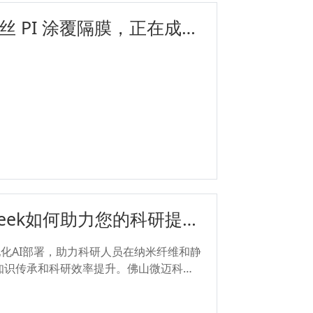
 PI 涂覆隔膜，正在成为
键变量？
pseek如何助力您的科研提质
本地化AI部署，助力科研人员在纳米纤维和静
知识传承和科研效率提升。佛山微迈科技
...