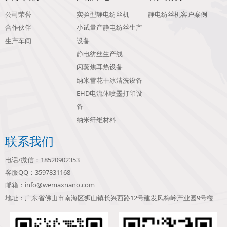
公司荣誉
实验型静电纺丝机
静电纺丝机客户案例
合作伙伴
小试量产静电纺丝生产
生产车间
设备
静电纺丝生产线
闪蒸焦耳热设备
纳米雪花干冰清洗设备
EHD电流体喷墨打印设
备
纳米纤维材料
联系我们
电话/微信：18520902353
客服QQ：3597831168
邮箱：info@wemaxnano.com
地址：广东省佛山市南海区狮山镇长兴西路12号建发风梅岭产业园9号楼