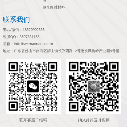
纳米纤维材料
联系我们
电话/微信：18520902353
客服QQ：3597831168
邮箱：info@wemaxnano.com
地址：广东省佛山市南海区狮山镇长兴西路12号建发风梅岭产业园9号楼
联系客服二维码
纳米纤维及其应用