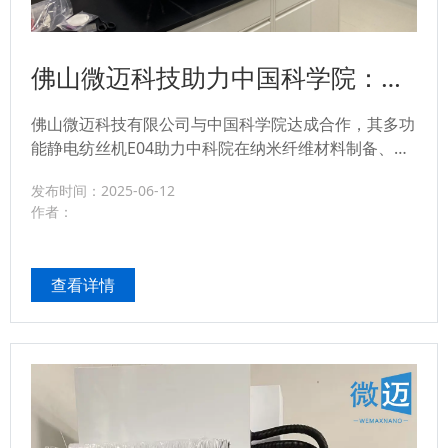
佛山微迈科技助力中国科学院：多
功能静电纺丝机E04推动纳米纤维
佛山微迈科技有限公司与中国科学院达成合作，其多功
研究突破
能静电纺丝机E04助力中科院在纳米纤维材料制备、复
合材料研发及生物医学应用研究中取得显著成果，推动
发布时间：2025-06-12
纳米纤维材料的产业化进程。...
作者：
查看详情