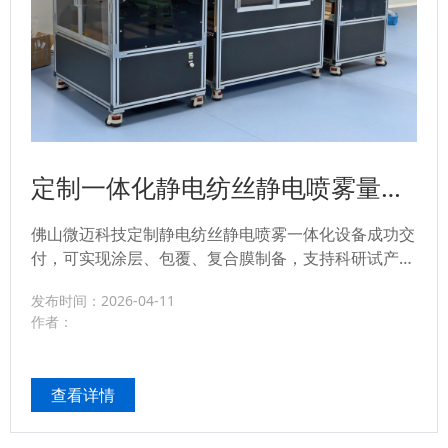
定制一体化静电纺丝静电喷雾量产
设备—佛山微迈科技客户案例
佛山微迈科技定制静电纺丝静电喷雾一体化设备成功交
付，可实现涂层、包覆、复合膜制备，支持科研试产与
小批量量产...
发布时间：2026-04-11
作者：
查看详情