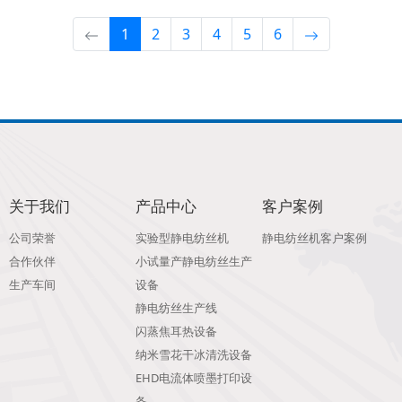
1
2
3
4
5
6
关于我们
产品中心
客户案例
公司荣誉
实验型静电纺丝机
静电纺丝机客户案例
合作伙伴
小试量产静电纺丝生产
生产车间
设备
静电纺丝生产线
闪蒸焦耳热设备
纳米雪花干冰清洗设备
EHD电流体喷墨打印设
备