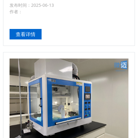
发布时间：2025-06-13
物医学、能源存储、环境过滤等领域。立即咨询，开启
作者：
您的纳米纤维制造之旅！...
查看详情