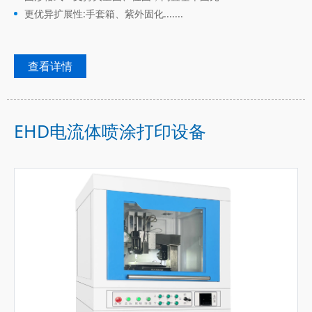
更优异扩展性:手套箱、紫外固化.......
查看详情
EHD电流体喷涂打印设备