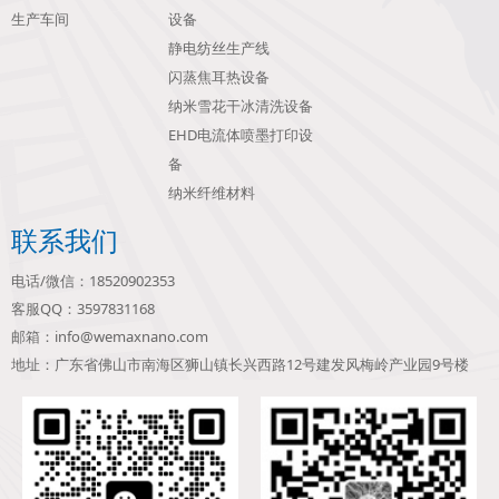
生产车间
设备
静电纺丝生产线
闪蒸焦耳热设备
纳米雪花干冰清洗设备
EHD电流体喷墨打印设
备
纳米纤维材料
联系我们
电话/微信：18520902353
客服QQ：3597831168
邮箱：info@wemaxnano.com
地址：广东省佛山市南海区狮山镇长兴西路12号建发风梅岭产业园9号楼