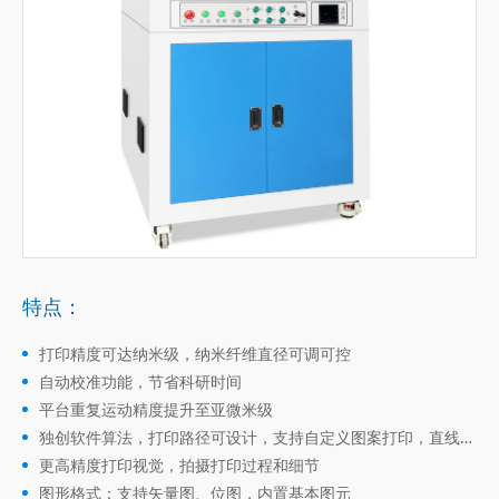
特点：
打印精度可达纳米级，纳米纤维直径可调可控
自动校准功能，节省科研时间
平台重复运动精度提升至亚微米级
独创软件算法，打印路径可设计，支持自定义图案打印，直线和
曲线打印
更高精度打印视觉，拍摄打印过程和细节
图形格式：支持矢量图、位图，内置基本图元